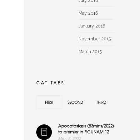
July 2016
May 2016
January 2016
November 2015
March 2015
CAT TABS
FIRST
SECOND
THIRD
Apocatastasis (83mins/2022)
to premier in FICUNAM 12
Mar. 3, 2022