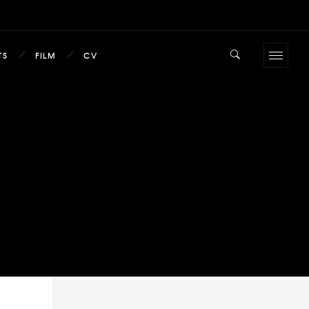
TS
FILM
CV