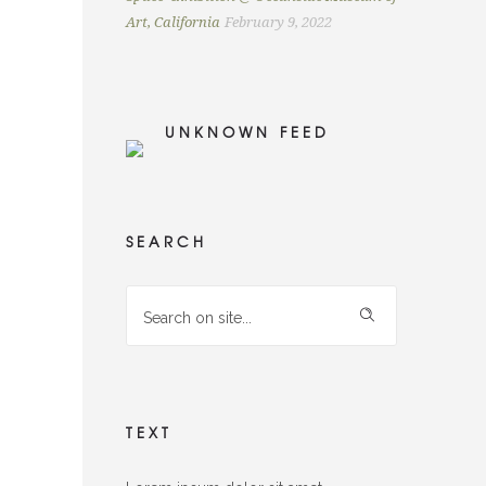
Art, California
February 9, 2022
UNKNOWN FEED
SEARCH
TEXT